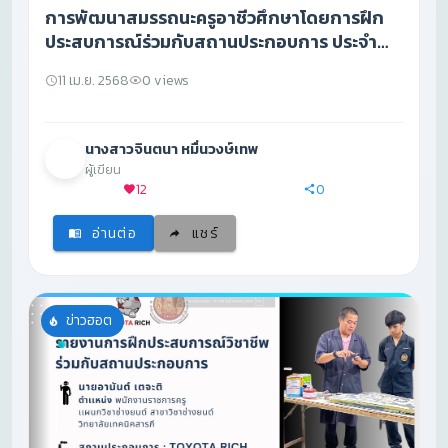
การพัฒนาสมรรถนะครูอาชีวศึกษาโดยการฝึก
ประสบการณ์ร่วมกับสถานประกอบการ ประจำ
ปีงบประมาณ พ.ศ.2568
11 เม.ย. 2568
0 views
นางสาวจินตนา หมื่นวงษ์เทพ
ผู้เขียน
12
0
อ่านต่อ
แชร์
ข่าวฮอต