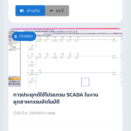
อ่านต่อ
แชร์
ข่าวฮอต
การประยุกต์ใช้โปรแกรม SCADA ในงาน
อุตสาหกรรมอัตโนมัติ
25 มี.ค. 2569
0 views