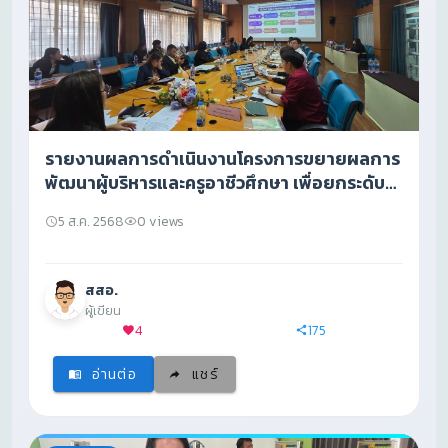
รายงานผลการดำเนินงานโครงการขยายผลการ
พัฒนาผู้บริหารและครูอาชีวศึกษา เพื่อยกระดับ
ผลการประเมิน PISAปี68
5 ส.ค. 2568
0 views
สสอ.
ผู้เขียน
4
175
อ่านต่อ
แชร์