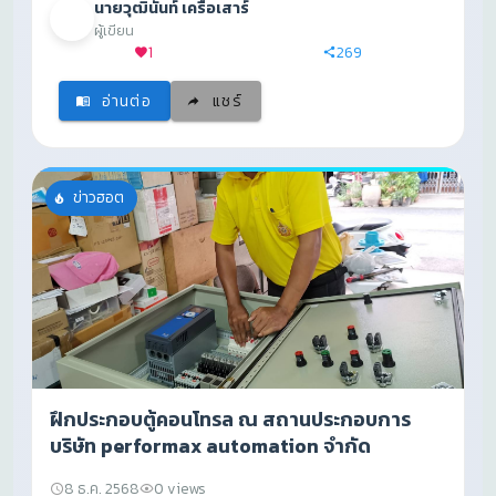
นายวุฒินันท์ เครือเสาร์
ผู้เขียน
1
269
อ่านต่อ
แชร์
ข่าวฮอต
ฝึกประกอบตู้คอนโทรล ณ สถานประกอบการ
บริษัท performax automation จำกัด
8 ธ.ค. 2568
0 views