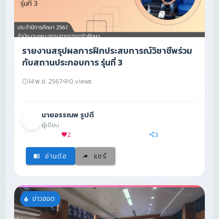
รายงานสรุปผลการฝึกประสบการณ์วิชาชีพร่วม
กับสถานประกอบการ รุ่นที่ 3
14 พ.ย. 2567
0 views
นายอรรณพ รูปดี
ผู้เขียน
2
3
อ่านต่อ
แชร์
ข่าวฮอต